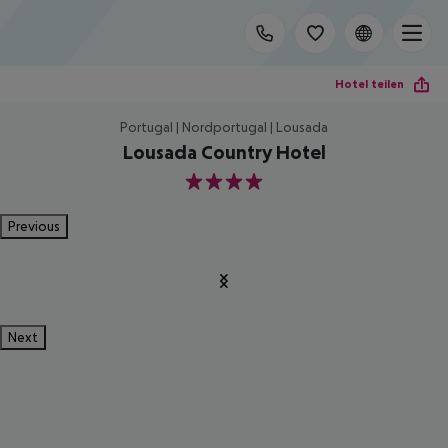
Hotel teilen
Portugal | Nordportugal | Lousada
Lousada Country Hotel
4
Previous
Next