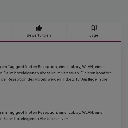
Bewertungen
Lage
 24h am Tag geöffneten Rezeption, einer Lobby, WLAN, einer
n Sie im hoteleigenen Abstellraum verstauen. Für Ihren Komfort
 der Rezeption des Hotels werden Tickets für Ausflüge in die
 24h am Tag geöffneten Rezeption, einer Lobby, WLAN, einer
n Sie im hoteleigenen Abstellraum vers