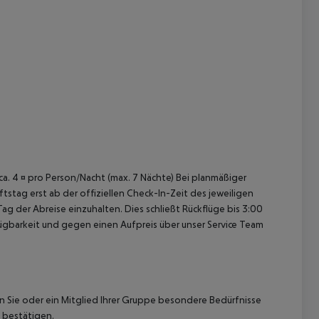
 akzeptieren
 ca. 4 ¤ pro Person/Nacht (max. 7 Nächte) Bei planmäßiger
tag erst ab der offiziellen Check-In-Zeit des jeweiligen
ag der Abreise einzuhalten. Dies schließt Rückflüge bis 3:00
gbarkeit und gegen einen Aufpreis über unser Service Team
nn Sie oder ein Mitglied Ihrer Gruppe besondere Bedürfnisse
 bestätigen.