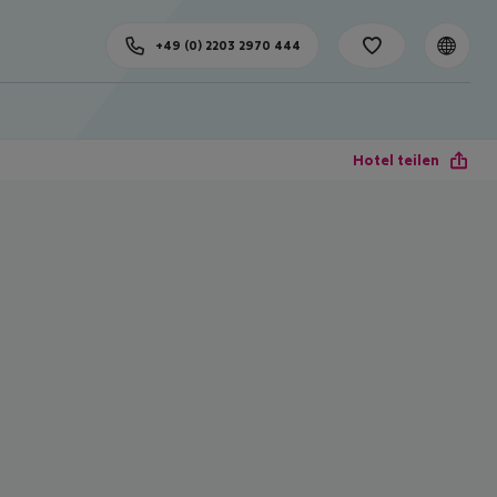
+49 (0) 2203 2970 444
Hotel teilen