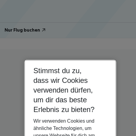
Nur Flug buchen
Stimmst du zu,
dass wir Cookies
verwenden dürfen,
um dir das beste
Erlebnis zu bieten?
Wir verwenden Cookies und
ähnliche Technologien, um
unsere Webseite für dich am