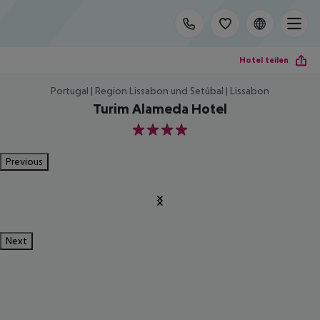
Hotel teilen
Portugal | Region Lissabon und Setúbal | Lissabon
Turim Alameda Hotel
4
Previous
Next