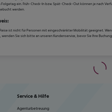
 Folgetag ein. Früh-Check-In bzw. Spät-Check-Out können je nach Verfü
gebucht werden.
eis:
Reise ist nicht für Personen mit eingeschränkter Mobilität geeignet. We
 wenden Sie sich bitte an unseren Kundenservice, bevor Sie Ihre Buchung
Service & Hilfe
Agenturbetreuung