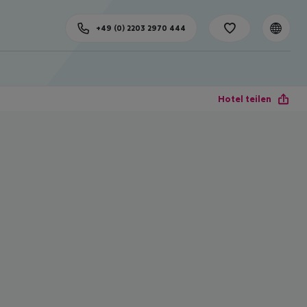
+49 (0) 2203 2970 444
Hotel teilen