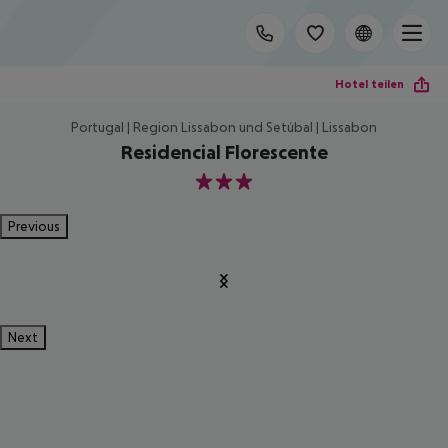
Hotel teilen
Portugal | Region Lissabon und Setúbal | Lissabon
Residencial Florescente
3
Previous
Next