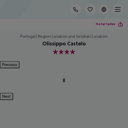
Hotel teilen
Portugal | Region Lissabon und Setúbal | Lissabon
Olissippo Castelo
4
Previous
Next