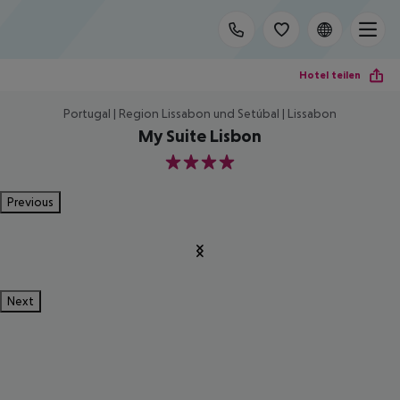
Hotel teilen
Portugal | Region Lissabon und Setúbal | Lissabon
My Suite Lisbon
4
Previous
Next