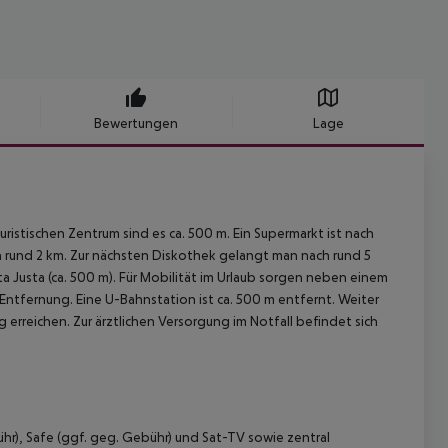
Bewertungen
Lage
ristischen Zentrum sind es ca. 500 m. Ein Supermarkt ist nach
h rund 2 km. Zur nächsten Diskothek gelangt man nach rund 5
 Justa (ca. 500 m). Für Mobilität im Urlaub sorgen neben einem
Entfernung. Eine U-Bahnstation ist ca. 500 m entfernt. Weiter
erreichen. Zur ärztlichen Versorgung im Notfall befindet sich
bühr), Safe (ggf. geg. Gebühr) und Sat-TV sowie zentral