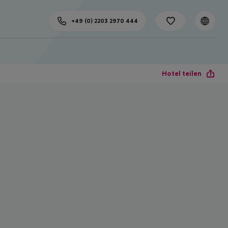
+49 (0) 2203 2970 444
Hotel teilen