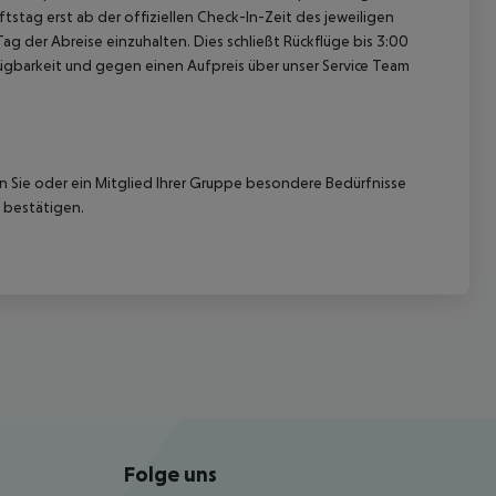
tag erst ab der offiziellen Check-In-Zeit des jeweiligen
ag der Abreise einzuhalten. Dies schließt Rückflüge bis 3:00
gbarkeit und gegen einen Aufpreis über unser Service Team
nn Sie oder ein Mitglied Ihrer Gruppe besondere Bedürfnisse
 bestätigen.
Folge uns