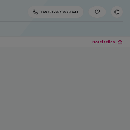
+49 (0) 2203 2970 444
Hotel teilen