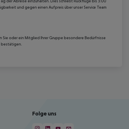
ag der Abreise einzuhalten. Dies schließt Rückflüge bis 3:00
gbarkeit und gegen einen Aufpreis über unser Service Team
nn Sie oder ein Mitglied Ihrer Gruppe besondere Bedürfnisse
 bestätigen.
Folge uns