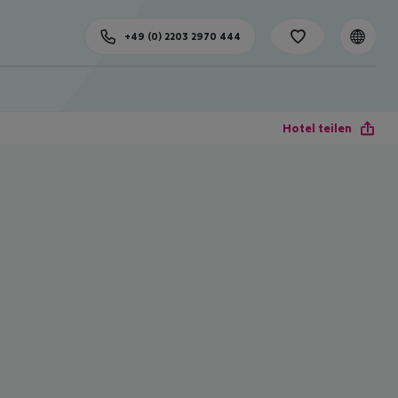
+49 (0) 2203 2970 444
Hotel teilen