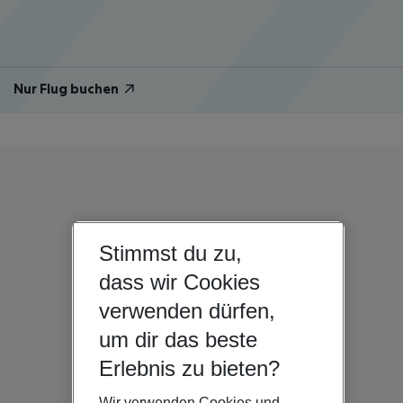
Nur Flug buchen
Stimmst du zu,
dass wir Cookies
verwenden dürfen,
um dir das beste
Erlebnis zu bieten?
Wir verwenden Cookies und