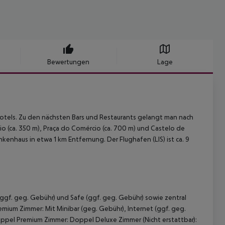
Bewertungen
Lage
otels. Zu den nächsten Bars und Restaurants gelangt man nach
o (ca. 350 m), Praça do Comércio (ca. 700 m) und Castelo de
nkenhaus in etwa 1 km Entfernung. Der Flughafen (LIS) ist ca. 9
(ggf. geg. Gebühr) und Safe (ggf. geg. Gebühr) sowie zentral
mium Zimmer: Mit Minibar (geg. Gebühr), Internet (ggf. geg.
oppel Premium Zimmer: Doppel Deluxe Zimmer (Nicht erstattbar):