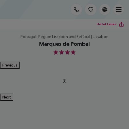
Hotel teilen
Portugal | Region Lissabon und Setúbal | Lissabon
Marques de Pombal
4
Previous
Next