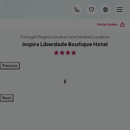
Hotel teilen
Portugal | Region Lissabon und Setúbal | Lissabon
Inspira Liberdade Boutique Hotel
4
Previous
Next