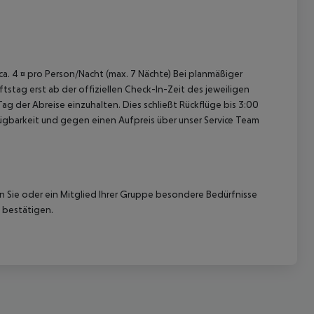
 ca. 4 ¤ pro Person/Nacht (max. 7 Nächte) Bei planmäßiger
tag erst ab der offiziellen Check-In-Zeit des jeweiligen
ag der Abreise einzuhalten. Dies schließt Rückflüge bis 3:00
 akzeptieren
gbarkeit und gegen einen Aufpreis über unser Service Team
nn Sie oder ein Mitglied Ihrer Gruppe besondere Bedürfnisse
 bestätigen.