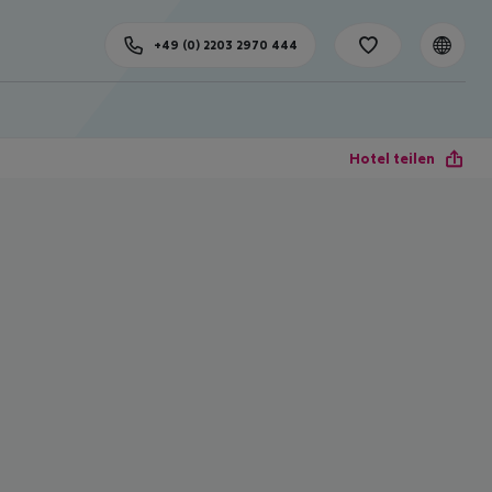
+49 (0) 2203 2970 444
Hotel teilen