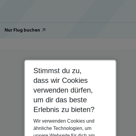
Nur Flug buchen
Stimmst du zu,
dass wir Cookies
verwenden dürfen,
um dir das beste
Erlebnis zu bieten?
Wir verwenden Cookies und
ähnliche Technologien, um
unsere Webseite für dich am