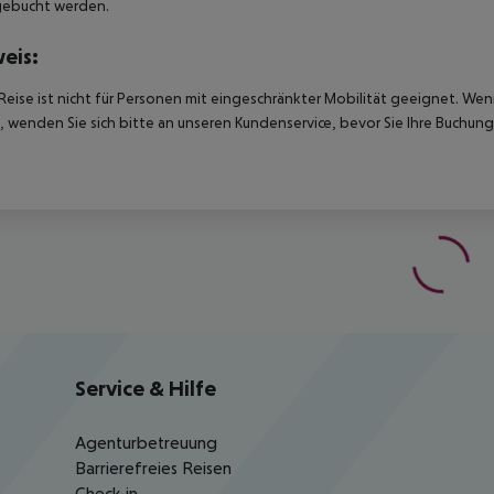
gebucht werden.
eis:
Reise ist nicht für Personen mit eingeschränkter Mobilität geeignet. We
 wenden Sie sich bitte an unseren Kundenservice, bevor Sie Ihre Buchung
Service & Hilfe
Agenturbetreuung
Barrierefreies Reisen
Check-in