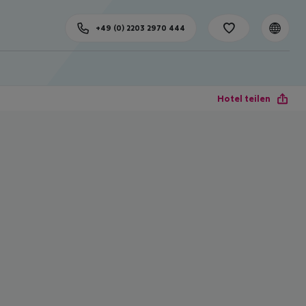
+49 (0) 2203 2970 444
Hotel teilen