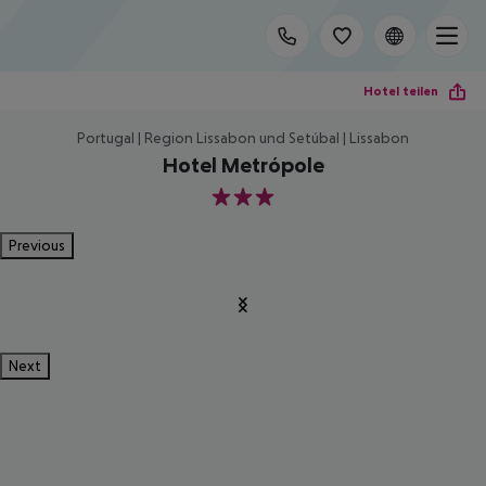
Hotel teilen
Portugal | Region Lissabon und Setúbal | Lissabon
Hotel Metrópole
3
Previous
Next