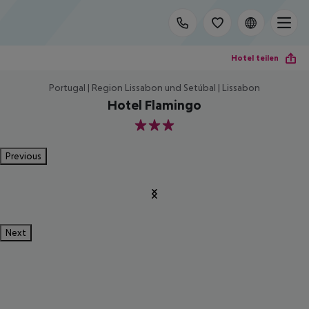
Hotel teilen
Portugal | Region Lissabon und Setúbal | Lissabon
Hotel Flamingo
3
Previous
Next