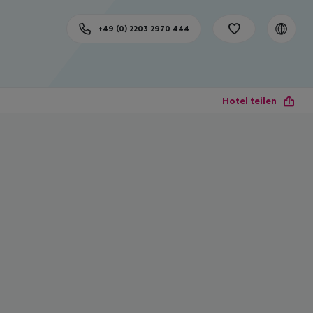
+49 (0) 2203 2970 444
Hotel teilen