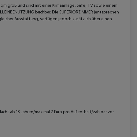
qm groß und sind mit einer Klimaanlage, Safe, TV sowie einem
 ALLEINBENUTZUNG buchbar.
Die SUPERIORZIMMER (entsprechen
leicher Ausstattung, verfügen jedoch zusätzlich über einen
 akzeptieren
Nacht ab 13 Jahren/maximal 7 Euro pro Aufenthalt/zahlbar vor