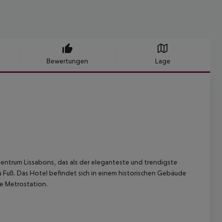
Bewertungen
Lage
 Zentrum Lissabons, das als der eleganteste und trendigste
 zu Fuß. Das Hotel befindet sich in einem historischen Gebäude
e Metrostation.