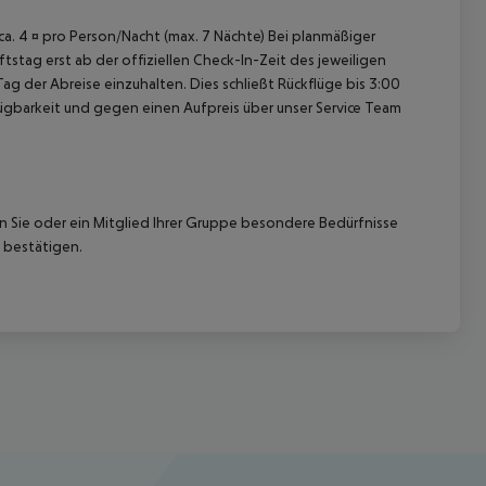
 ca. 4 ¤ pro Person/Nacht (max. 7 Nächte) Bei planmäßiger
tag erst ab der offiziellen Check-In-Zeit des jeweiligen
ag der Abreise einzuhalten. Dies schließt Rückflüge bis 3:00
gbarkeit und gegen einen Aufpreis über unser Service Team
nn Sie oder ein Mitglied Ihrer Gruppe besondere Bedürfnisse
 bestätigen.