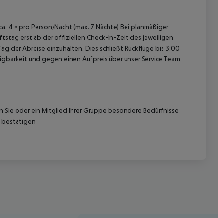
 ca. 4 ¤ pro Person/Nacht (max. 7 Nächte) Bei planmäßiger
tag erst ab der offiziellen Check-In-Zeit des jeweiligen
ag der Abreise einzuhalten. Dies schließt Rückflüge bis 3:00
gbarkeit und gegen einen Aufpreis über unser Service Team
nn Sie oder ein Mitglied Ihrer Gruppe besondere Bedürfnisse
 bestätigen.