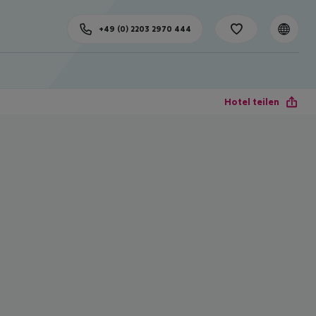
+49 (0) 2203 2970 444
Hotel teilen