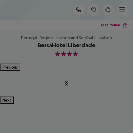
Hotel teilen
Portugal | Region Lissabon und Setúbal | Lissabon
BessaHotel Liberdade
4
Previous
Next