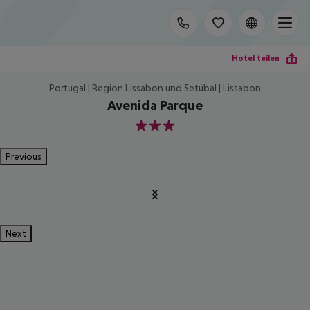
Hotel teilen
Portugal | Region Lissabon und Setúbal | Lissabon
Avenida Parque
3
Previous
Next