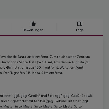
Bewertungen
Lage
Elevador de Santa Justa entfernt. Zum touristischen Zentrum
levador de Santa Justa (ca. 150 m), Arco da Rua Augusta (ca.
ne U-Bahnstation ist ca. 100 m entfernt. Weiter entfernt
Der Flughafen (LIS) ist ca. 9 km entfernt.
 Internet (ggf. geg. Gebühr) und Safe (ggf. geg. Gebühr) sowie
r sind ausgestattet mit Minibar (geg. Gebühr), Internet (ggf.
 Master Suite: Master Suite: Master Suite: Master Suite: