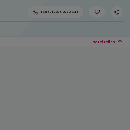
+49 (0) 2203 2970 444
Hotel teilen