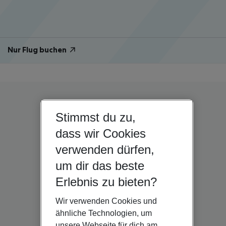
Nur Flug buchen
Stimmst du zu,
dass wir Cookies
verwenden dürfen,
um dir das beste
Erlebnis zu bieten?
Wir verwenden Cookies und
ähnliche Technologien, um
unsere Webseite für dich am