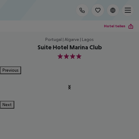
Hotel teilen
Portugal | Algarve | Lagos
Suite Hotel Marina Club
4
Previous
Next