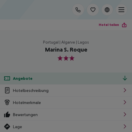
Hotel teilen
Portugal | Algarve | Lagos
Marina S. Roque
3
Angebote
Hotelbeschreibung
Hotelmerkmale
Bewertungen
Lage