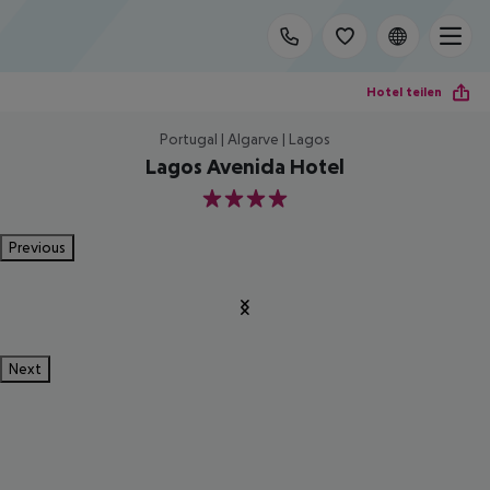
Hotel teilen
Portugal | Algarve | Lagos
Lagos Avenida Hotel
4
Previous
Next