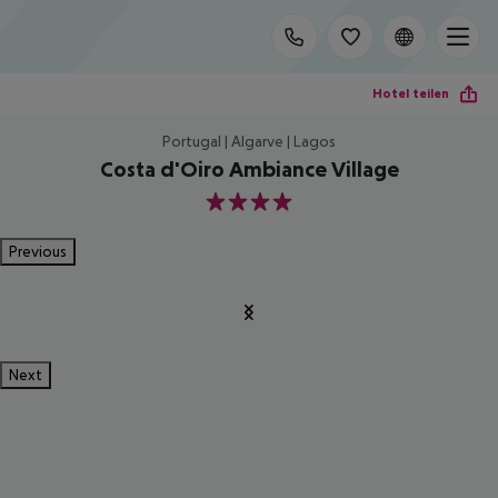
Hotel teilen
Portugal | Algarve | Lagos
Costa d'Oiro Ambiance Village
4
Previous
Next