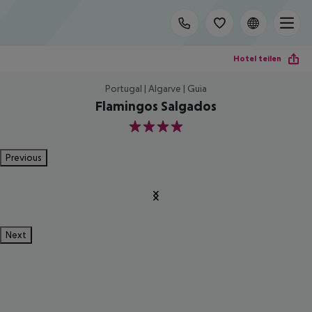
Hotel teilen
Portugal | Algarve | Guia
Flamingos Salgados
4
Previous
Next