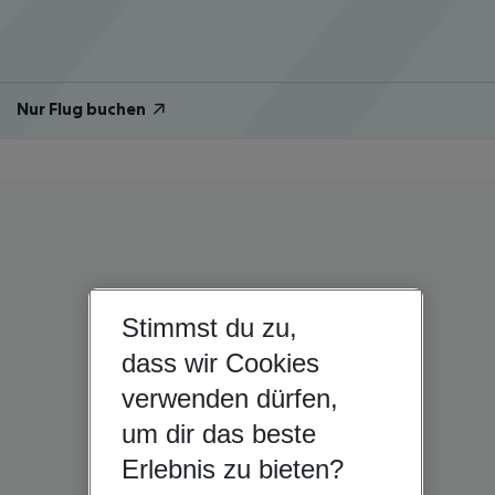
Nur Flug buchen
Stimmst du zu,
dass wir Cookies
verwenden dürfen,
um dir das beste
Erlebnis zu bieten?