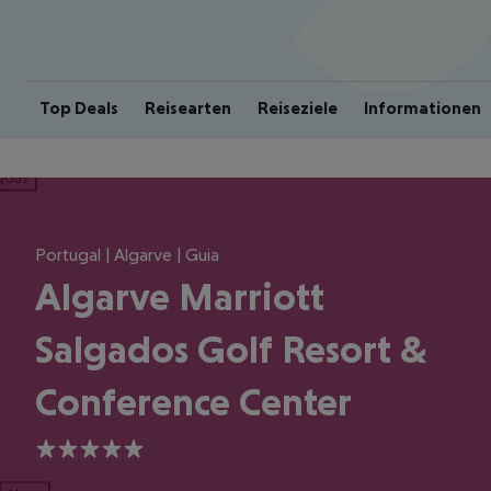
Top Deals
Reisearten
Reiseziele
Informationen
ious
Portugal | Algarve | Guia
Algarve Marriott
Salgados Golf Resort &
Conference Center
5