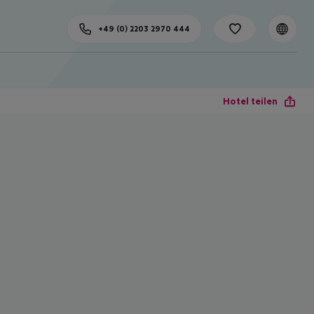
+49 (0) 2203 2970 444
Hotel teilen