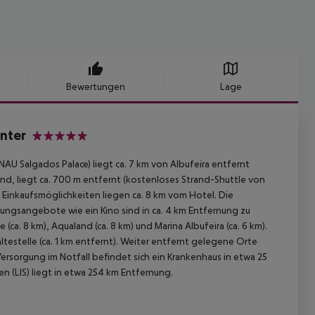
Bewertungen
Lage
enter
5
AU Salgados Palace) liegt ca. 7 km von Albufeira entfernt
and, liegt ca. 700 m entfernt (kostenloses Strand-Shuttle von
. Einkaufsmöglichkeiten liegen ca. 8 km vom Hotel. Die
tungsangebote wie ein Kino sind in ca. 4 km Entfernung zu
a. 8 km), Aqualand (ca. 8 km) und Marina Albufeira (ca. 6 km).
testelle (ca. 1 km entfernt). Weiter entfernt gelegene Orte
Versorgung im Notfall befindet sich ein Krankenhaus in etwa 25
en (LIS) liegt in etwa 254 km Entfernung.