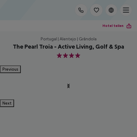
Hotel teilen
Portugal | Alentejo | Grândola
The Pearl Troia - Active Living, Golf & Spa
4
Previous
Next