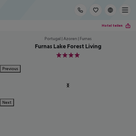
Hotel teilen
Portugal | Azoren | Furnas
Furnas Lake Forest Living
4
Previous
Next