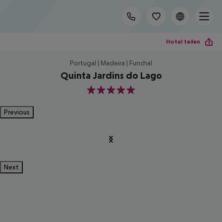
Hotel teilen
Portugal | Madeira | Funchal
Quinta Jardins do Lago
5
Previous
Next