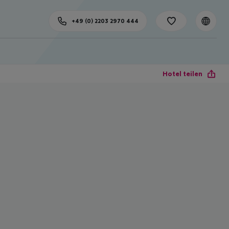
+49 (0) 2203 2970 444
Hotel teilen