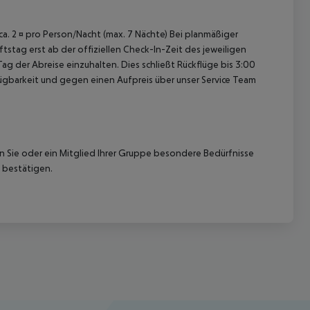
 ca. 2 ¤ pro Person/Nacht (max. 7 Nächte) Bei planmäßiger
tag erst ab der offiziellen Check-In-Zeit des jeweiligen
ag der Abreise einzuhalten. Dies schließt Rückflüge bis 3:00
gbarkeit und gegen einen Aufpreis über unser Service Team
nn Sie oder ein Mitglied Ihrer Gruppe besondere Bedürfnisse
 bestätigen.