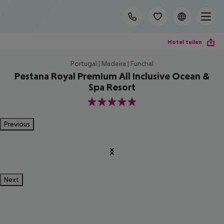
Hotel teilen
Portugal | Madeira | Funchal
Pestana Royal PremIum All Inclusive Ocean &
Spa Resort
5
Previous
Next