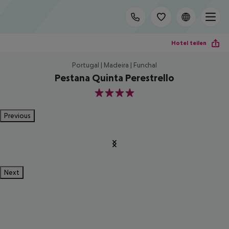
Hotel teilen
Portugal | Madeira | Funchal
Pestana Quinta Perestrello
4
Previous
Next