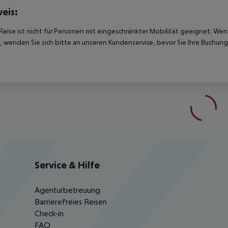
eis:
Reise ist nicht für Personen mit eingeschränkter Mobilität geeignet. We
 wenden Sie sich bitte an unseren Kundenservice, bevor Sie Ihre Buchung
Service & Hilfe
Agenturbetreuung
Barrierefreies Reisen
Check-in
FAQ