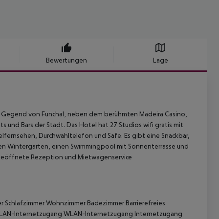
Bewertungen
Lage
esten Gegend von Funchal, neben dem berühmten Madeira Casino,
 und Bars der Stadt. Das Hotel hat 27 Studios wifi gratis mit
elfernsehen, Durchwahltelefon und Safe. Es gibt eine Snackbar,
 einen Wintergarten, einen Swimmingpool mit Sonnenterrasse und
 geöffnete Rezeption und Mietwagenservice
er Schlafzimmer
Wohnzimmer
Badezimmer
Barrierefreies
AN-Internetzugang
WLAN-Internetzugang
Internetzugang