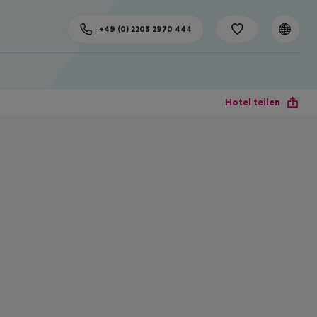
+49 (0) 2203 2970 444
Hotel teilen