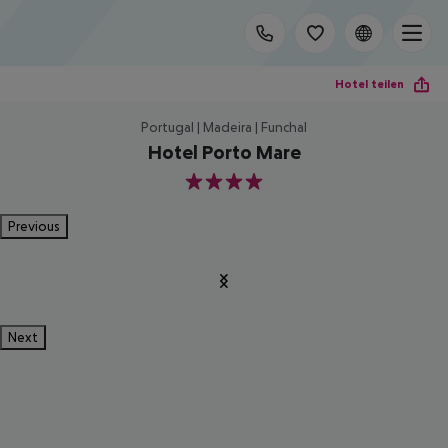
Hotel teilen
Portugal | Madeira | Funchal
Hotel Porto Mare
4
Previous
Next