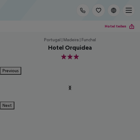
Hotel teilen
Portugal | Madeira | Funchal
Hotel Orquidea
3
Previous
Next