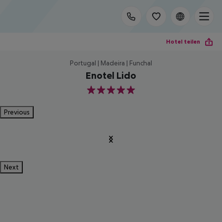
Hotel teilen
Portugal | Madeira | Funchal
Enotel Lido
5
Previous
Next