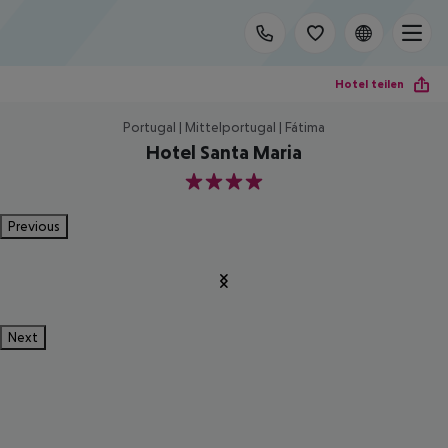
Hotel teilen
Portugal | Mittelportugal | Fátima
Hotel Santa Maria
4
Previous
Next