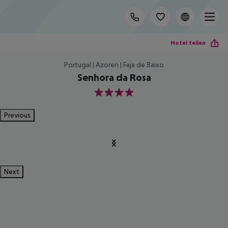
Hotel teilen
Portugal | Azoren | Faja de Baixo
Senhora da Rosa
4
Previous
Next