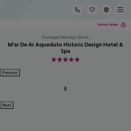
Hotel teilen
Portugal | Alentejo | Évora
M'ar De Ar Aqueduto Historic Design Hotel &
Spa
5
Previous
Next