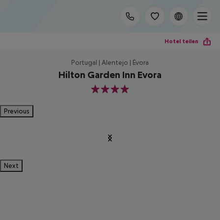
Hotel teilen
Portugal | Alentejo | Évora
Hilton Garden Inn Evora
4
Previous
Next