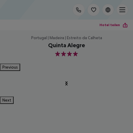
Hotel teilen
Portugal | Madeira | Estreito da Calheta
Quinta Alegre
4
Previous
Next