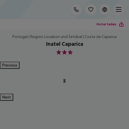
Hotel teilen
Portugal | Region Lissabon und Setúbal | Costa da Caparica
Inatel Caparica
3
Previous
Next