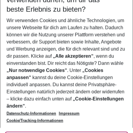
10.08.26
–
08.08.27
5-8 Nächte
beste Erlebnis zu bieten?
Wer wird verreisen
Wir verwenden Cookies und ähnliche Technologien, um
2 Erwachsene
Keine Kinder
unsere Webseite für dich am Laufen zu halten. Dadurch
können wir die Nutzung unserer Plattform verstehen und
Mehr Filter anzeigen
verbessern, dir Support bieten sowie Inhalte, Angebote
und Werbung anzeigen, die für dich relevant sind und zu
dir passen. Klicke auf
„Alle akzeptieren“
, wenn du
einverstanden bist. Dir reicht das Nötigste? Dann wähle
„Nur notwendige Cookies“
. Unter
„Cookies
anpassen“
kannst du deine Cookie-Einstellungen
Footer
Footer navigation
individuell anpassen. Du kannst deine Privatsphäre-
Über uns
Einstellungen natürlich jederzeit ändern oder widerrufen
AGB
– klicke dazu einfach unten auf
„Cookie-Einstellungen
Service & Hilfe
Bestpreisgarantie
ändern“
.
Datenschutz-Informationen
Impressum
Agenturbetreuung
Cookie-Einstellungen ändern
Folge uns
Barrierefreies Reisen
Cookie/Tracking-Informationen
Cookie-Richtlinie
Check-in
Datenschutz