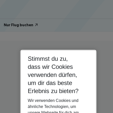
Nur Flug buchen
Stimmst du zu,
dass wir Cookies
verwenden dürfen,
um dir das beste
Erlebnis zu bieten?
Wir verwenden Cookies und
ähnliche Technologien, um
unsere Webseite für dich am