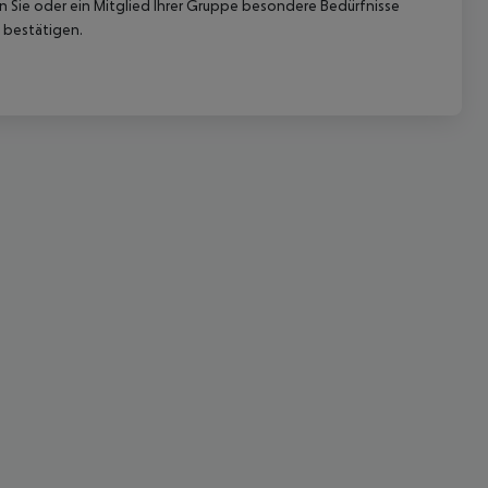
nn Sie oder ein Mitglied Ihrer Gruppe besondere Bedürfnisse
 bestätigen.
 akzeptieren