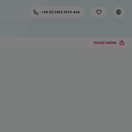
+49 (0) 2203 2970 444
Hotel teilen