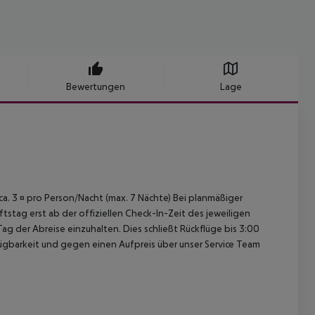
Bewertungen
Lage
 ca. 3 ¤ pro Person/Nacht (max. 7 Nächte) Bei planmäßiger
tag erst ab der offiziellen Check-In-Zeit des jeweiligen
ag der Abreise einzuhalten. Dies schließt Rückflüge bis 3:00
gbarkeit und gegen einen Aufpreis über unser Service Team