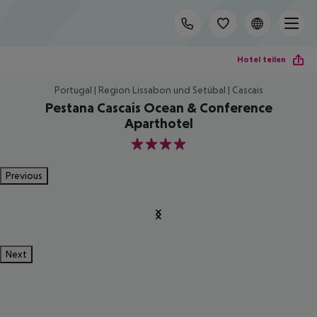
Hotel teilen
Portugal | Region Lissabon und Setúbal | Cascais
Pestana Cascais Ocean & Conference
Aparthotel
4
Previous
Next