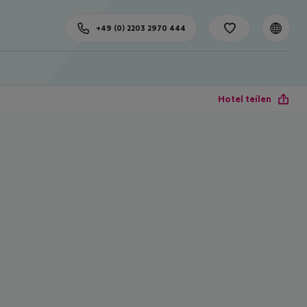
+49 (0) 2203 2970 444
Hotel teilen