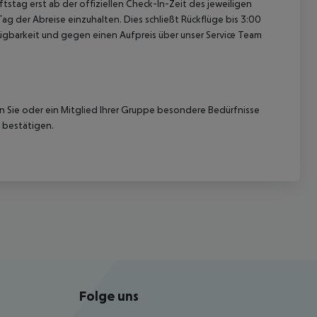
tag erst ab der offiziellen Check-In-Zeit des jeweiligen
ag der Abreise einzuhalten. Dies schließt Rückflüge bis 3:00
gbarkeit und gegen einen Aufpreis über unser Service Team
nn Sie oder ein Mitglied Ihrer Gruppe besondere Bedürfnisse
 bestätigen.
Folge uns