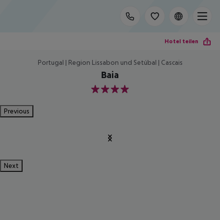
Hotel teilen
Portugal | Region Lissabon und Setúbal | Cascais
Baia
4
Previous
Next