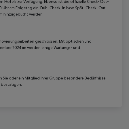
en Hotels zur Verfügung. Ebenso ist die offizielle Check-Out-
:00 Uhr am Folgetag ein. Früh-Check-In bzw. Spät-Check-Out
eam hinzugebucht werden.
novierungsarbeiten geschlossen. Mit optischen und
zember 2024 im werden einige Wartungs- und
nn Sie oder ein Mitglied Ihrer Gruppe besondere Bedürfnisse
 bestätigen.