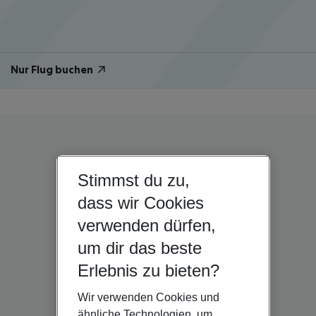
Nur Flug buchen
Stimmst du zu,
dass wir Cookies
verwenden dürfen,
um dir das beste
Erlebnis zu bieten?
Wir verwenden Cookies und
ähnliche Technologien, um