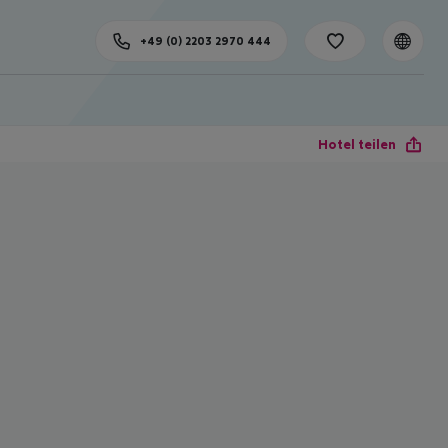
+49 (0) 2203 2970 444
Hotel teilen