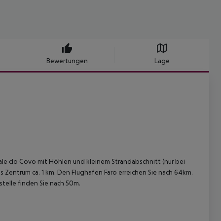
Bewertungen
Lage
Vale do Covo mit Höhlen und kleinem Strandabschnitt (nur bei
ns Zentrum ca. 1 km. Den Flughafen Faro erreichen Sie nach 64km.
stelle finden Sie nach 50m.