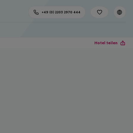
+49 (0) 2203 2970 444
Hotel teilen