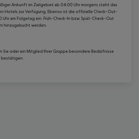
nmäßiger Ankunft im Zielgebiet ab 04:00 Uhr morgens steht das
en Hotels zur Verfügung. Ebenso ist die offizielle Check-Out-
:00 Uhr am Folgetag ein. Früh-Check-In bzw. Spät-Check-Out
eam hinzugebucht werden.
nn Sie oder ein Mitglied Ihrer Gruppe besondere Bedürfnisse
 akzeptieren
 bestätigen.