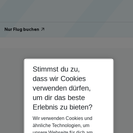
Nur Flug buchen
Stimmst du zu,
dass wir Cookies
verwenden dürfen,
um dir das beste
Erlebnis zu bieten?
Wir verwenden Cookies und
ähnliche Technologien, um
unsere Webseite für dich am