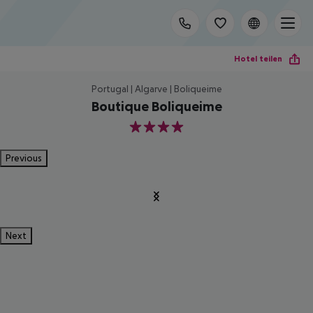
Hotel teilen
Portugal | Algarve | Boliqueime
Boutique Boliqueime
4
Previous
Next